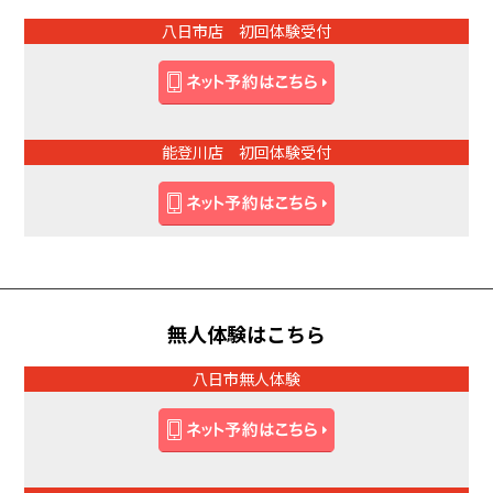
八日市店 初回体験受付
能登川店 初回体験受付
無人体験はこちら
八日市無人体験