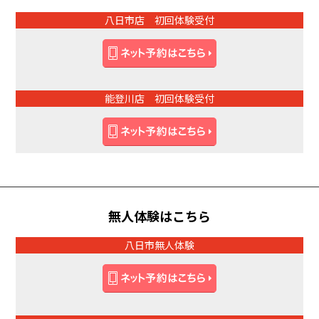
八日市店 初回体験受付
能登川店 初回体験受付
無人体験はこちら
八日市無人体験